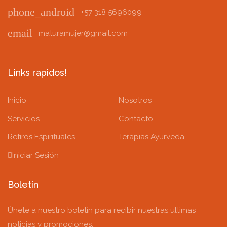
phone_android
+57 318 5696099
email
maturamujer@gmail.com
Links rapidos!
Inicio
Nosotros
Servicios
Contacto
Retiros Espirituales
Terapias Ayurveda
Iniciar Sesión
Boletín
Únete a nuestro boletín para recibir nuestras ultimas
noticias y promociones.