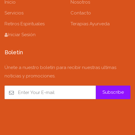
Inicio
Nosotros
Servicios
Contacto
Retiros Espirituales
Terapias Ayurveda
Iniciar Sesión
Boletín
Únete a nuestro boletín para recibir nuestras ultimas
noticias y promociones.