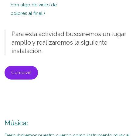
con algo de vinilo de
colores al final.)
Para esta actividad buscaremos un lugar
amplio y realizaremos la siguiente
instalación.
Comprar!
Música
:
Descubriremos nuestro cuerpo como instrumento músical.